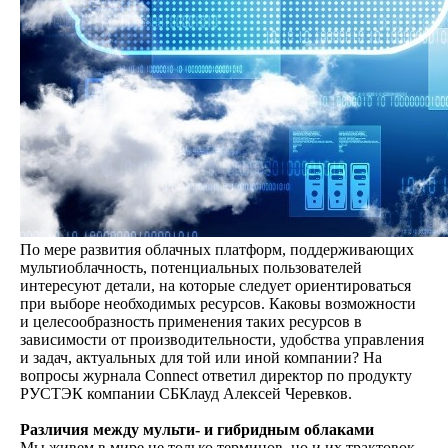
По мере развития облачных платформ, поддерживающих
мультиоблачность, потенциальных пользователей
интересуют детали, на которые следует ориентироваться
при выборе необходимых ресурсов. Каковы возможности
и целесообразность применения таких ресурсов в
зависимости от производительности, удобства управления
и задач, актуальных для той или иной компании? На
вопросы журнала Connect ответил директор по продукту
РУСТЭК компании СБКлауд Алексей Черевков.
Различия между мульти- и гибридным облаками
Мы живем в мире не только терминов, но и их трактовок.