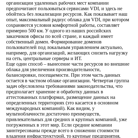
организации удаленных рабочих мест компании
предпочитают пользоваться сервисами VDI, и здесь не
обойтись без локализации ресурсов. Как показывает наш
опыт, максимальный радиус облака для VDI, при котором
сохраняются условия комфортной работы, составляет
примерно 500 км. У одного из наших российских
заказчиков офисы по всей стране, и каждый имеет
собственный домен. Формирование доменов
пользователей под локальным управлением актуально,
например, для организаций, желающих снизить нагрузку
на сеть, центральные серверы и ИТ.
Еще один способ – вынесение части ресурсов во внешние
облака для увеличения производительности,
балансировки, посещаемости. При этом часть данных
остается в частном облаке организации. Четвертая группа
задач обусловлена требованиями законодательства, что
предполагает хранение и обработку данных в
аттестованных платформах, размещение данных на
определенных территориях (это касается в основном
международных компаний). Как видим, у
мультиоблачности достаточно преимуществ,
привлекательных для средних и крупных компаний, уже
погруженных в этот мир. Если средние компании
заинтересованы прежде всего в снижении стоимости
владения инфраструктурой, то крупные предприятия,