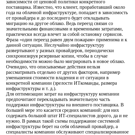
зависимости от ценовой политики конкретного
поставщика. Известно, что клиент, проработавший около
года на облачной инфраструктуре, попадает в зависимость
от провайдера и до последнего будет откладывать
миграцию на другое облако. Ведь переезд связан со
значительными финансовыми и временными затратами,
практически всегда влечет за собой остановку сервисов.
Фраза «один переезд равен двум пожарам» применима и к
данной ситуации. Неслучайно инфраструктуру
развертывают у разных провайдеров, периодически
синхронизируя резервные копии, чтобы в случае
необходимости можно было мигрировать в новое облако.
Очевидно, что описываемые действия нельзя
рассматривать отдельно от других факторов, например
уменьшения стоимости владения и от ситуации в
конкретной компании (зрелости ИТкоманды, размера
инфраструктуры и т. д.).
Для оптимизации затрат на инфраструктуру компании
предпочитают перекладывать значительную часть
поддержки инфраструктуры на внешнего поставщика. В
большей мере это касается средних компаний: для них
содержать большой штат ИТ-специалистов дорого, да и не
нужно. В рамках такой схемы поддержание системной
инфраструктуры берет на себя облачный провайдер, а
специалисты компании обслуживают специализированное