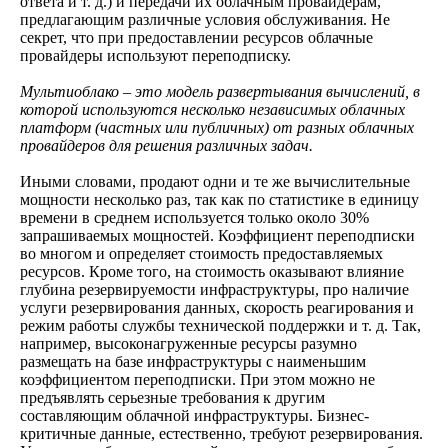
ответа и т. д.) и передачи их облачным провайдерам,
предлагающим различные условия обслуживания. Не
секрет, что при предоставлении ресурсов облачные
провайдеры используют переподписку.
Мультиоблако – это модель развертывания вычислений, в
которой используются несколько независимых облачных
платформ (частных или публичных) от разных облачных
провайдеров для решения различных задач.
Иными словами, продают одни и те же вычислительные
мощности несколько раз, так как по статистике в единицу
времени в среднем используется только около 30%
запрашиваемых мощностей. Коэффициент переподписки
во многом и определяет стоимость предоставляемых
ресурсов. Кроме того, на стоимость оказывают влияние
глубина резервируемости инфраструктуры, про наличие
услуги резервирования данных, скорость реагирования и
режим работы службы технической поддержки и т. д. Так,
например, высоконагруженные ресурсы разумно
размещать на базе инфраструктуры с наименьшим
коэффициентом переподписки. При этом можно не
предъявлять серьезные требования к другим
составляющим облачной инфраструктуры. Бизнес-
критичные данные, естественно, требуют резервирования.