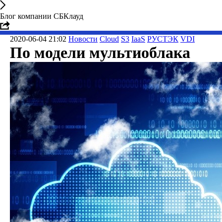
Блог компании СБКлауд
2020-06-04 21:02
Новости
Cloud
S3
IaaS
РУСТЭК
VDI
По модели мультиоблака