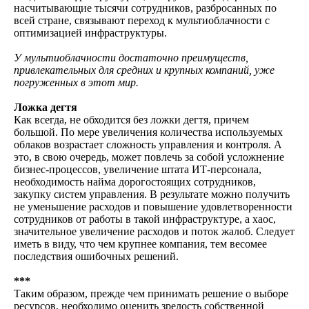
насчитывающие тысячи сотрудников, разбросанных по
всей стране, связывают переход к мультиоблачности с
оптимизацией инфраструктуры.
У мультиоблачности достаточно преимуществ,
привлекательных для средних и крупных компаний, уже
погруженных в этот мир.
Ложка дегтя
Как всегда, не обходится без ложки дегтя, причем
большой. По мере увеличения количества используемых
облаков возрастает сложность управления и контроля. А
это, в свою очередь, может повлечь за собой усложнение
бизнес-процессов, увеличение штата ИТ-персонала,
необходимость найма дорогостоящих сотрудников,
закупку систем управления. В результате можно получить
не уменьшение расходов и повышение удовлетворенности
сотрудников от работы в такой инфраструктуре, а хаос,
значительное увеличение расходов и поток жалоб. Следует
иметь в виду, что чем крупнее компания, тем весомее
последствия ошибочных решений.
***
Таким образом, прежде чем принимать решение о выборе
ресурсов, необходимо оценить зрелость собственной