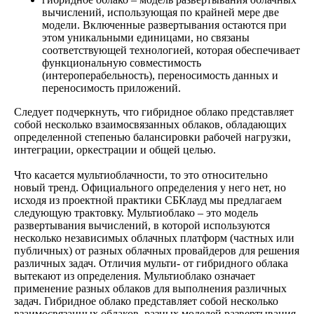
вычислений, использующая по крайней мере две
модели. Включенные развертывания остаются при
этом уникальными единицами, но связаны
соответствующей технологией, которая обеспечивает
функциональную совместимость
(интероперабельность), переносимость данных и
переносимость приложений.
Следует подчеркнуть, что гибридное облако представляет
собой несколько взаимосвязанных облаков, обладающих
определенной степенью балансировки рабочей нагрузки,
интеграции, оркестрации и общей целью.
Что касается мультиоблачности, то это относительно
новый тренд. Официального определения у него нет, но
исходя из проектной практики СБКлауд мы предлагаем
следующую трактовку. Мультиоблако – это модель
развертывания вычислений, в которой используются
несколько независимых облачных платформ (частных или
публичных) от разных облачных провайдеров для решения
различных задач. Отличия мульти- от гибридного облака
вытекают из определения. Мультиоблако означает
применение разных облаков для выполнения различных
задач. Гибридное облако представляет собой несколько
взаимосвязанных облаков, разных моделей развертывания,