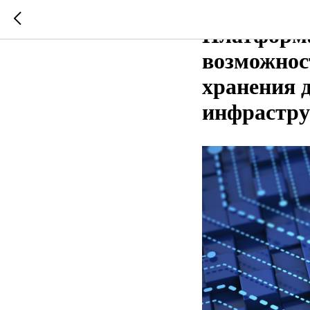
2020-08-26 02:17
РУСТЭК
Платформ
возможнос
хранения 
инфрастру