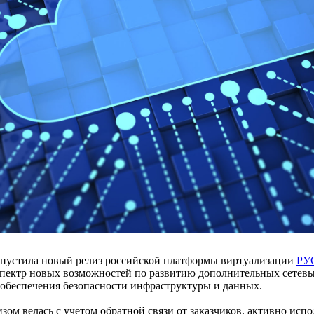
пустила новый релиз российской платформы виртуализации
РУ
пектр новых возможностей по развитию дополнительных сетевых
 обеспечения безопасности инфраструктуры и данных.
изом велась с учетом обратной связи от заказчиков, активно и