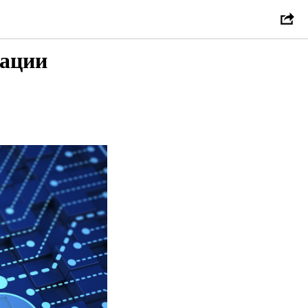
зации