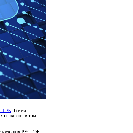
СТЭК
. В нем
 сервисов, в том
спользующих РУСТЭК –