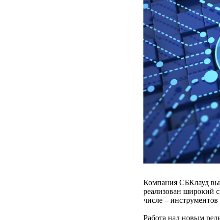
Компания СБКлауд вы
реализован широкий с
числе – инструментов
Работа над новым рел