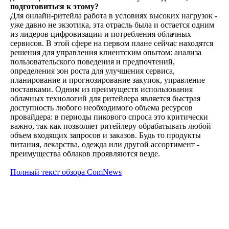
подготовиться к этому?
Для онлайн-ритейла работа в условиях высоких нагрузок -
уже давно не экзотика, эта отрасль была и остается одним
из лидеров цифровизации и потребления облачных
сервисов. В этой сфере на первом плане сейчас находятся
решения для управления клиентским опытом: анализа
пользовательского поведения и предпочтений,
определения зон роста для улучшения сервиса,
планирование и прогнозирование закупок, управление
поставками. Одним из преимуществ использования
облачных технологий для ритейлера является быстрая
доступность любого необходимого объема ресурсов
провайдера: в периоды пикового спроса это критически
важно, так как позволяет ритейлеру обрабатывать любой
объем входящих запросов и заказов. Будь то продукты
питания, лекарства, одежда или другой ассортимент -
преимущества облаков проявляются везде.
Полный текст обзора ComNews