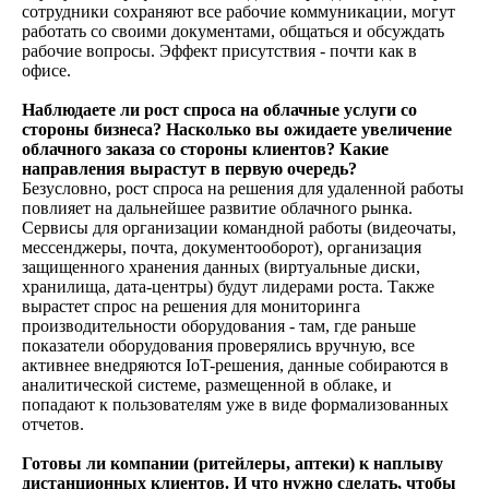
сотрудники сохраняют все рабочие коммуникации, могут
работать со своими документами, общаться и обсуждать
рабочие вопросы. Эффект присутствия - почти как в
офисе.
Наблюдаете ли рост спроса на облачные услуги со
стороны бизнеса? Насколько вы ожидаете увеличение
облачного заказа со стороны клиентов? Какие
направления вырастут в первую очередь?
Безусловно, рост спроса на решения для удаленной работы
повлияет на дальнейшее развитие облачного рынка.
Сервисы для организации командной работы (видеочаты,
мессенджеры, почта, документооборот), организация
защищенного хранения данных (виртуальные диски,
хранилища, дата-центры) будут лидерами роста. Также
вырастет спрос на решения для мониторинга
производительности оборудования - там, где раньше
показатели оборудования проверялись вручную, все
активнее внедряются IoT-решения, данные собираются в
аналитической системе, размещенной в облаке, и
попадают к пользователям уже в виде формализованных
отчетов.
Готовы ли компании (ритейлеры, аптеки) к наплыву
дистанционных клиентов. И что нужно сделать, чтобы