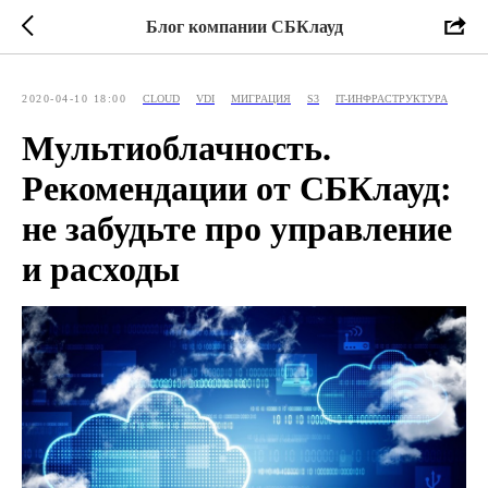
Блог компании СБКлауд
2020-04-10 18:00
CLOUD
VDI
МИГРАЦИЯ
S3
IT-ИНФРАСТРУКТУРА
Мультиоблачность.
Рекомендации от СБКлауд:
не забудьте про управление
и расходы