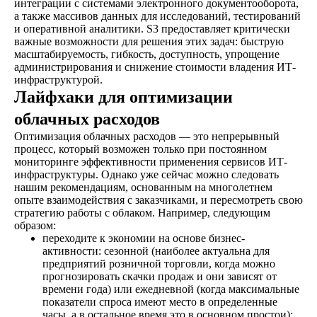
интеграции с системами электронного документооборота,
а также массивов данных для исследований, тестирований
и оперативной аналитики. S3 предоставляет критически
важные возможности для решения этих задач: быструю
масштабируемость, гибкость, доступность, упрощение
администрирования и снижение стоимости владения ИТ-
инфраструктурой.
Лайфхаки для оптимизации
облачных расходов
Оптимизация облачных расходов — это непрерывный
процесс, который возможен только при постоянном
мониторинге эффективности применения сервисов ИТ-
инфраструктуры. Однако уже сейчас можно следовать
нашим рекомендациям, основанным на многолетнем
опыте взаимодействия с заказчиками, и пересмотреть свою
стратегию работы с облаком. Например, следующим
образом:
переходите к экономии на основе бизнес-
активности: сезонной (наиболее актуальна для
предприятий розничной торговли, когда можно
прогнозировать скачки продаж и они зависят от
времени года) или ежедневной (когда максимальные
показатели спроса имеют место в определенные
часы, а в остальное время это в основном простои);