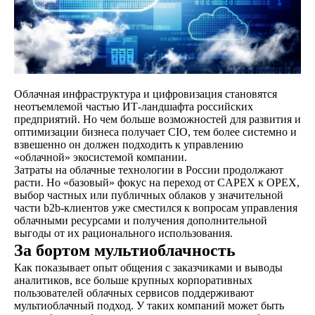
Облачная инфраструктура и цифровизация становятся
неотъемлемой частью ИТ-ландшафта российских
предприятий. Но чем больше возможностей для развития и
оптимизации бизнеса получает CIO, тем более системно и
взвешенно он должен подходить к управлению
«облачной» экосистемой компании.
Затраты на облачные технологии в России продолжают
расти. Но «базовый» фокус на переход от CAPEX к OPEX,
выбор частных или публичных облаков у значительной
части b2b-клиентов уже сместился к вопросам управления
облачными ресурсами и получения дополнительной
выгоды от их рационального использования.
За бортом мультиоблачность
Как показывает опыт общения с заказчиками и выводы
аналитиков, все больше крупных корпоративных
пользователей облачных сервисов поддерживают
мультиоблачный подход. У таких компаний может быть